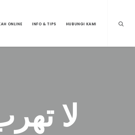
KAH ONLINE
INFO & TIPS
HUBUNGI KAMI
لا تهر