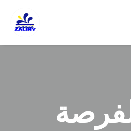
لفرصة