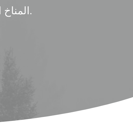
المناخ المثالي لقضاء عطلة عائلية في الشمس.